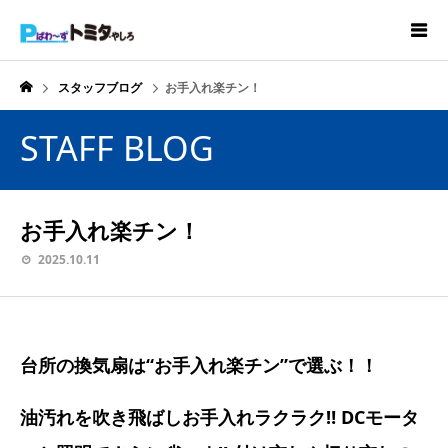
スタッフブログ
お手入れ楽チン！
STAFF BLOG
お手入れ楽チン！
2025.10.11
台所の換気扇は
“
お手入れ楽チン
”
で選ぶ！！
油汚れを吹き飛ばしお手入れラクラク
‼ DC
モータ